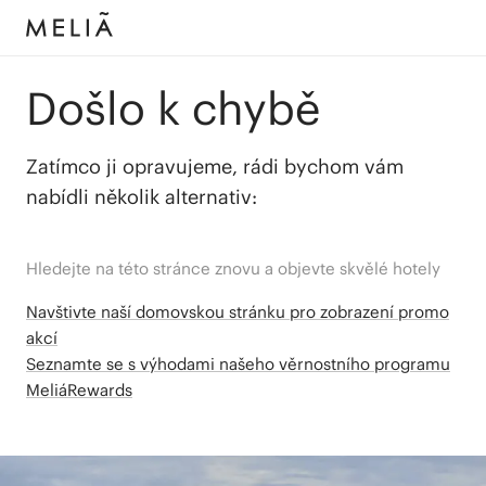
Došlo k chybě
Zatímco ji opravujeme, rádi bychom vám
nabídli několik alternativ:
Hledejte na této stránce znovu a objevte skvělé hotely
Navštivte naší domovskou stránku pro zobrazení promo
akcí
Seznamte se s výhodami našeho věrnostního programu
MeliáRewards