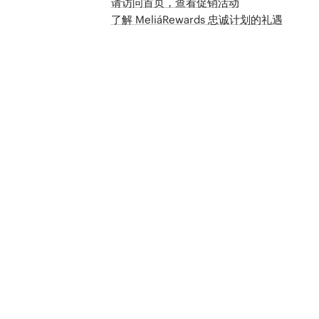
请访问首页，查看促销活动
了解 MeliáRewards 忠诚计划的礼遇