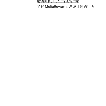
请访问首页，查看促销活动
了解 MeliáRewards 忠诚计划的礼遇