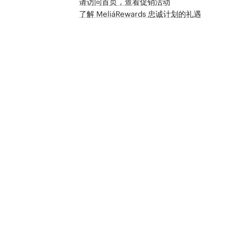
请访问首页，查看促销活动
了解 MeliáRewards 忠诚计划的礼遇