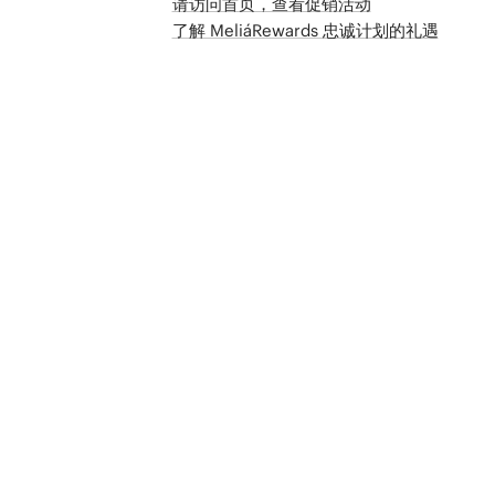
请访问首页，查看促销活动
了解 MeliáRewards 忠诚计划的礼遇