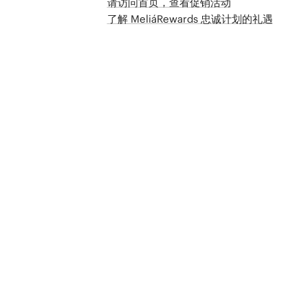
请访问首页，查看促销活动
了解 MeliáRewards 忠诚计划的礼遇