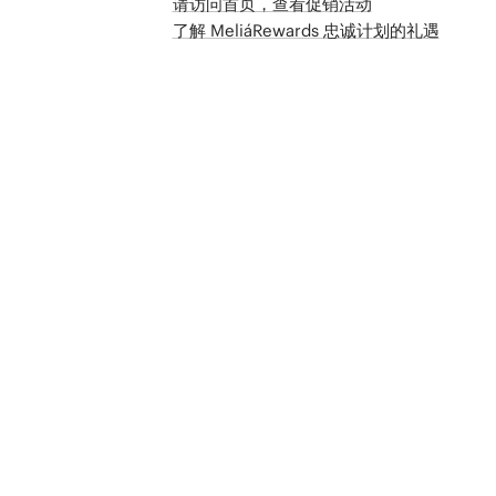
请访问首页，查看促销活动
了解 MeliáRewards 忠诚计划的礼遇