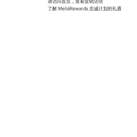
请访问首页，查看促销活动
了解 MeliáRewards 忠诚计划的礼遇