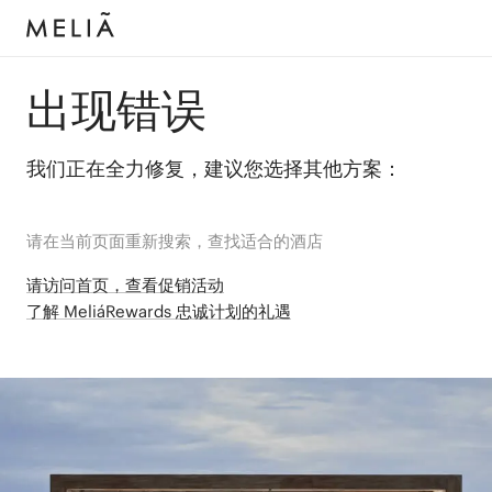
出现错误
我们正在全力修复，建议您选择其他方案：
请在当前页面重新搜索，查找适合的酒店
请访问首页，查看促销活动
了解 MeliáRewards 忠诚计划的礼遇