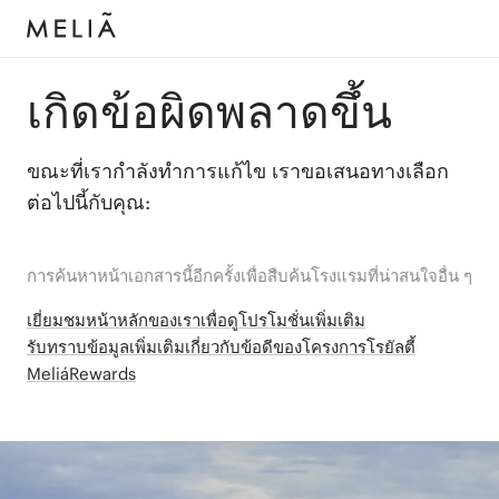
เกิดข้อผิดพลาดขึ้น
ขณะที่เรากำลังทำการแก้ไข เราขอเสนอทางเลือก
ต่อไปนี้กับคุณ:
การค้นหาหน้าเอกสารนี้อีกครั้งเพื่อสืบค้นโรงแรมที่น่าสนใจอื่น ๆ
เยี่ยมชมหน้าหลักของเราเพื่อดูโปรโมชั่นเพิ่มเติม
รับทราบข้อมูลเพิ่มเติมเกี่ยวกับข้อดีของโครงการโรยัลตี้
MeliáRewards