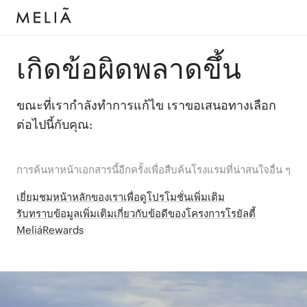
เกิดข้อผิดพลาดขึ้น
ขณะที่เรากำลังทำการแก้ไข เราขอเสนอทางเลือก
ต่อไปนี้กับคุณ:
การค้นหาหน้าเอกสารนี้อีกครั้งเพื่อสืบค้นโรงแรมที่น่าสนใจอื่น ๆ
เยี่ยมชมหน้าหลักของเราเพื่อดูโปรโมชั่นเพิ่มเติม
รับทราบข้อมูลเพิ่มเติมเกี่ยวกับข้อดีของโครงการโรยัลตี้
MeliáRewards