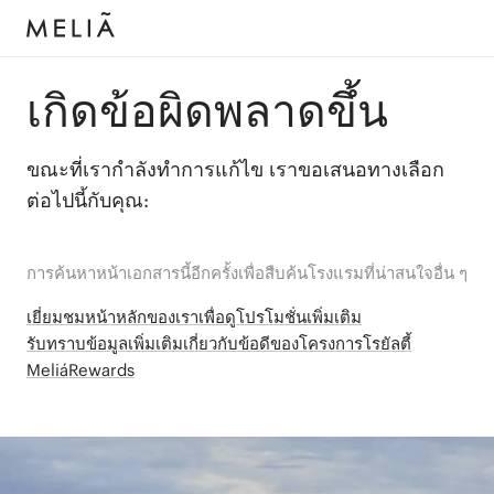
เกิดข้อผิดพลาดขึ้น
ขณะที่เรากำลังทำการแก้ไข เราขอเสนอทางเลือก
ต่อไปนี้กับคุณ:
การค้นหาหน้าเอกสารนี้อีกครั้งเพื่อสืบค้นโรงแรมที่น่าสนใจอื่น ๆ
เยี่ยมชมหน้าหลักของเราเพื่อดูโปรโมชั่นเพิ่มเติม
รับทราบข้อมูลเพิ่มเติมเกี่ยวกับข้อดีของโครงการโรยัลตี้
MeliáRewards