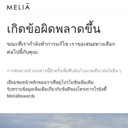
เกิดข้อผิดพลาดขึ้น
ขณะที่เรากำลังทำการแก้ไข เราขอเสนอทางเลือก
ต่อไปนี้กับคุณ:
การค้นหาหน้าเอกสารนี้อีกครั้งเพื่อสืบค้นโรงแรมที่น่าสนใจอื่น ๆ
เยี่ยมชมหน้าหลักของเราเพื่อดูโปรโมชั่นเพิ่มเติม
รับทราบข้อมูลเพิ่มเติมเกี่ยวกับข้อดีของโครงการโรยัลตี้
MeliáRewards