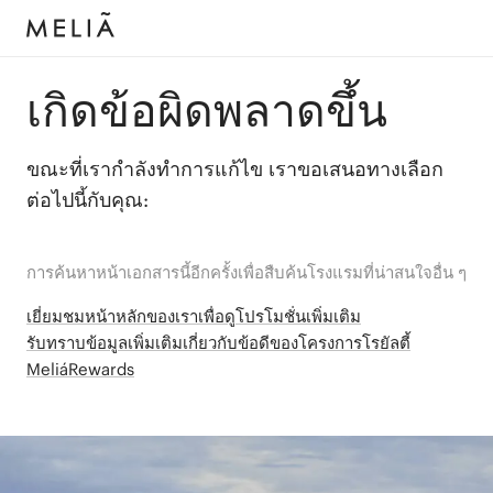
เกิดข้อผิดพลาดขึ้น
ขณะที่เรากำลังทำการแก้ไข เราขอเสนอทางเลือก
ต่อไปนี้กับคุณ:
การค้นหาหน้าเอกสารนี้อีกครั้งเพื่อสืบค้นโรงแรมที่น่าสนใจอื่น ๆ
เยี่ยมชมหน้าหลักของเราเพื่อดูโปรโมชั่นเพิ่มเติม
รับทราบข้อมูลเพิ่มเติมเกี่ยวกับข้อดีของโครงการโรยัลตี้
MeliáRewards