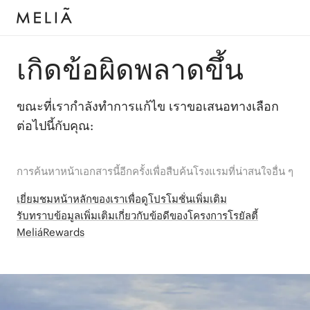
เกิดข้อผิดพลาดขึ้น
ขณะที่เรากำลังทำการแก้ไข เราขอเสนอทางเลือก
ต่อไปนี้กับคุณ:
การค้นหาหน้าเอกสารนี้อีกครั้งเพื่อสืบค้นโรงแรมที่น่าสนใจอื่น ๆ
เยี่ยมชมหน้าหลักของเราเพื่อดูโปรโมชั่นเพิ่มเติม
รับทราบข้อมูลเพิ่มเติมเกี่ยวกับข้อดีของโครงการโรยัลตี้
MeliáRewards