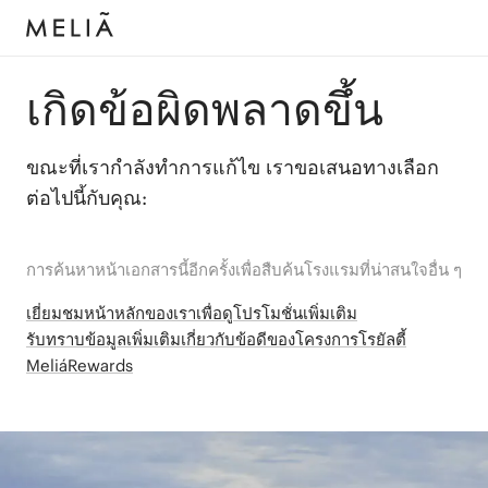
เกิดข้อผิดพลาดขึ้น
ขณะที่เรากำลังทำการแก้ไข เราขอเสนอทางเลือก
ต่อไปนี้กับคุณ:
การค้นหาหน้าเอกสารนี้อีกครั้งเพื่อสืบค้นโรงแรมที่น่าสนใจอื่น ๆ
เยี่ยมชมหน้าหลักของเราเพื่อดูโปรโมชั่นเพิ่มเติม
รับทราบข้อมูลเพิ่มเติมเกี่ยวกับข้อดีของโครงการโรยัลตี้
MeliáRewards