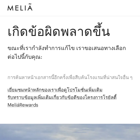
เกิดข้อผิดพลาดขึ้น
ขณะที่เรากำลังทำการแก้ไข เราขอเสนอทางเลือก
ต่อไปนี้กับคุณ:
การค้นหาหน้าเอกสารนี้อีกครั้งเพื่อสืบค้นโรงแรมที่น่าสนใจอื่น ๆ
เยี่ยมชมหน้าหลักของเราเพื่อดูโปรโมชั่นเพิ่มเติม
รับทราบข้อมูลเพิ่มเติมเกี่ยวกับข้อดีของโครงการโรยัลตี้
MeliáRewards