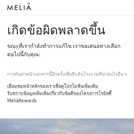
เกิดข้อผิดพลาดขึ้น
ขณะที่เรากำลังทำการแก้ไข เราขอเสนอทางเลือก
ต่อไปนี้กับคุณ:
การค้นหาหน้าเอกสารนี้อีกครั้งเพื่อสืบค้นโรงแรมที่น่าสนใจอื่น ๆ
เยี่ยมชมหน้าหลักของเราเพื่อดูโปรโมชั่นเพิ่มเติม
รับทราบข้อมูลเพิ่มเติมเกี่ยวกับข้อดีของโครงการโรยัลตี้
MeliáRewards