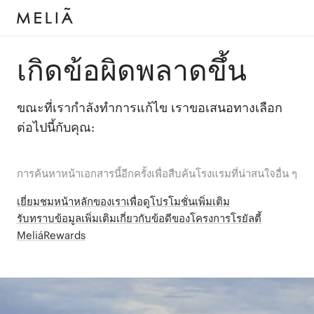
เกิดข้อผิดพลาดขึ้น
ขณะที่เรากำลังทำการแก้ไข เราขอเสนอทางเลือก
ต่อไปนี้กับคุณ:
การค้นหาหน้าเอกสารนี้อีกครั้งเพื่อสืบค้นโรงแรมที่น่าสนใจอื่น ๆ
เยี่ยมชมหน้าหลักของเราเพื่อดูโปรโมชั่นเพิ่มเติม
รับทราบข้อมูลเพิ่มเติมเกี่ยวกับข้อดีของโครงการโรยัลตี้
MeliáRewards