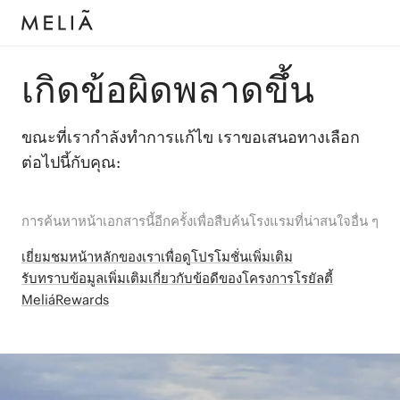
เกิดข้อผิดพลาดขึ้น
ขณะที่เรากำลังทำการแก้ไข เราขอเสนอทางเลือก
ต่อไปนี้กับคุณ:
การค้นหาหน้าเอกสารนี้อีกครั้งเพื่อสืบค้นโรงแรมที่น่าสนใจอื่น ๆ
เยี่ยมชมหน้าหลักของเราเพื่อดูโปรโมชั่นเพิ่มเติม
รับทราบข้อมูลเพิ่มเติมเกี่ยวกับข้อดีของโครงการโรยัลตี้
MeliáRewards