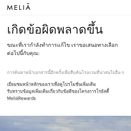
เกิดข้อผิดพลาดขึ้น
ขณะที่เรากำลังทำการแก้ไข เราขอเสนอทางเลือก
ต่อไปนี้กับคุณ:
การค้นหาหน้าเอกสารนี้อีกครั้งเพื่อสืบค้นโรงแรมที่น่าสนใจอื่น ๆ
เยี่ยมชมหน้าหลักของเราเพื่อดูโปรโมชั่นเพิ่มเติม
รับทราบข้อมูลเพิ่มเติมเกี่ยวกับข้อดีของโครงการโรยัลตี้
MeliáRewards