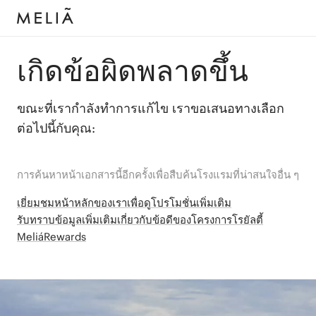
เกิดข้อผิดพลาดขึ้น
ขณะที่เรากำลังทำการแก้ไข เราขอเสนอทางเลือก
ต่อไปนี้กับคุณ:
การค้นหาหน้าเอกสารนี้อีกครั้งเพื่อสืบค้นโรงแรมที่น่าสนใจอื่น ๆ
เยี่ยมชมหน้าหลักของเราเพื่อดูโปรโมชั่นเพิ่มเติม
รับทราบข้อมูลเพิ่มเติมเกี่ยวกับข้อดีของโครงการโรยัลตี้
MeliáRewards