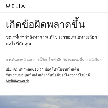
เกิดข้อผิดพลาดขึ้น
ขณะที่เรากำลังทำการแก้ไข เราขอเสนอทางเลือก
ต่อไปนี้กับคุณ:
การค้นหาหน้าเอกสารนี้อีกครั้งเพื่อสืบค้นโรงแรมที่น่าสนใจอื่น ๆ
เยี่ยมชมหน้าหลักของเราเพื่อดูโปรโมชั่นเพิ่มเติม
รับทราบข้อมูลเพิ่มเติมเกี่ยวกับข้อดีของโครงการโรยัลตี้
MeliáRewards