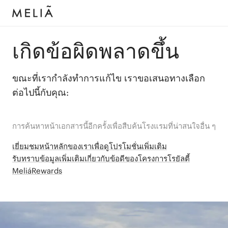
เกิดข้อผิดพลาดขึ้น
ขณะที่เรากำลังทำการแก้ไข เราขอเสนอทางเลือก
ต่อไปนี้กับคุณ:
การค้นหาหน้าเอกสารนี้อีกครั้งเพื่อสืบค้นโรงแรมที่น่าสนใจอื่น ๆ
เยี่ยมชมหน้าหลักของเราเพื่อดูโปรโมชั่นเพิ่มเติม
รับทราบข้อมูลเพิ่มเติมเกี่ยวกับข้อดีของโครงการโรยัลตี้
MeliáRewards