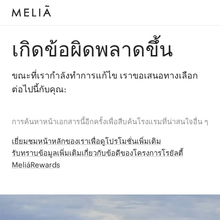
เกิดข้อผิดพลาดขึ้น
ขณะที่เรากำลังทำการแก้ไข เราขอเสนอทางเลือก
ต่อไปนี้กับคุณ:
การค้นหาหน้าเอกสารนี้อีกครั้งเพื่อสืบค้นโรงแรมที่น่าสนใจอื่น ๆ
เยี่ยมชมหน้าหลักของเราเพื่อดูโปรโมชั่นเพิ่มเติม
รับทราบข้อมูลเพิ่มเติมเกี่ยวกับข้อดีของโครงการโรยัลตี้
MeliáRewards