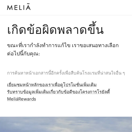
เกิดข้อผิดพลาดขึ้น
ขณะที่เรากำลังทำการแก้ไข เราขอเสนอทางเลือก
ต่อไปนี้กับคุณ:
การค้นหาหน้าเอกสารนี้อีกครั้งเพื่อสืบค้นโรงแรมที่น่าสนใจอื่น ๆ
เยี่ยมชมหน้าหลักของเราเพื่อดูโปรโมชั่นเพิ่มเติม
รับทราบข้อมูลเพิ่มเติมเกี่ยวกับข้อดีของโครงการโรยัลตี้
MeliáRewards