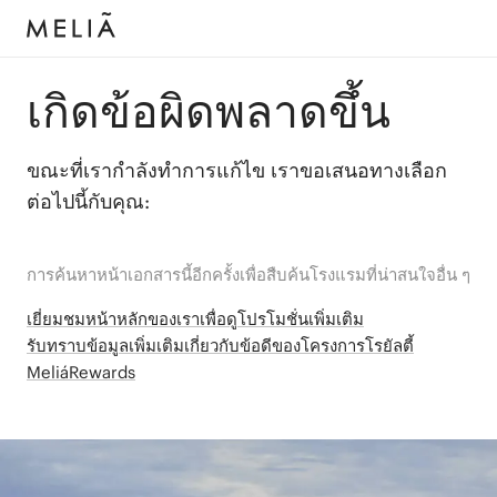
เกิดข้อผิดพลาดขึ้น
ขณะที่เรากำลังทำการแก้ไข เราขอเสนอทางเลือก
ต่อไปนี้กับคุณ:
การค้นหาหน้าเอกสารนี้อีกครั้งเพื่อสืบค้นโรงแรมที่น่าสนใจอื่น ๆ
เยี่ยมชมหน้าหลักของเราเพื่อดูโปรโมชั่นเพิ่มเติม
รับทราบข้อมูลเพิ่มเติมเกี่ยวกับข้อดีของโครงการโรยัลตี้
MeliáRewards