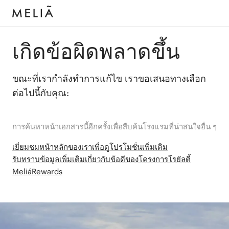
เกิดข้อผิดพลาดขึ้น
ขณะที่เรากำลังทำการแก้ไข เราขอเสนอทางเลือก
ต่อไปนี้กับคุณ:
การค้นหาหน้าเอกสารนี้อีกครั้งเพื่อสืบค้นโรงแรมที่น่าสนใจอื่น ๆ
เยี่ยมชมหน้าหลักของเราเพื่อดูโปรโมชั่นเพิ่มเติม
รับทราบข้อมูลเพิ่มเติมเกี่ยวกับข้อดีของโครงการโรยัลตี้
MeliáRewards