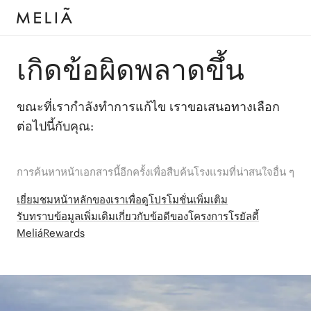
เกิดข้อผิดพลาดขึ้น
ขณะที่เรากำลังทำการแก้ไข เราขอเสนอทางเลือก
ต่อไปนี้กับคุณ:
การค้นหาหน้าเอกสารนี้อีกครั้งเพื่อสืบค้นโรงแรมที่น่าสนใจอื่น ๆ
เยี่ยมชมหน้าหลักของเราเพื่อดูโปรโมชั่นเพิ่มเติม
รับทราบข้อมูลเพิ่มเติมเกี่ยวกับข้อดีของโครงการโรยัลตี้
MeliáRewards