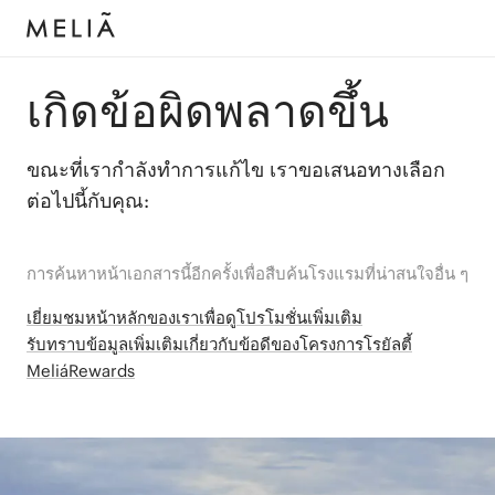
เกิดข้อผิดพลาดขึ้น
ขณะที่เรากำลังทำการแก้ไข เราขอเสนอทางเลือก
ต่อไปนี้กับคุณ:
การค้นหาหน้าเอกสารนี้อีกครั้งเพื่อสืบค้นโรงแรมที่น่าสนใจอื่น ๆ
เยี่ยมชมหน้าหลักของเราเพื่อดูโปรโมชั่นเพิ่มเติม
รับทราบข้อมูลเพิ่มเติมเกี่ยวกับข้อดีของโครงการโรยัลตี้
MeliáRewards