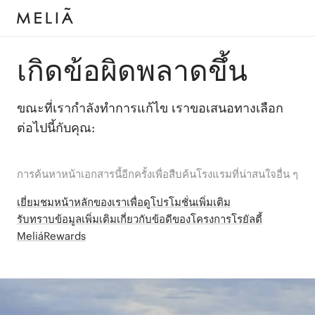
เกิดข้อผิดพลาดขึ้น
ขณะที่เรากำลังทำการแก้ไข เราขอเสนอทางเลือก
ต่อไปนี้กับคุณ:
การค้นหาหน้าเอกสารนี้อีกครั้งเพื่อสืบค้นโรงแรมที่น่าสนใจอื่น ๆ
เยี่ยมชมหน้าหลักของเราเพื่อดูโปรโมชั่นเพิ่มเติม
รับทราบข้อมูลเพิ่มเติมเกี่ยวกับข้อดีของโครงการโรยัลตี้
MeliáRewards