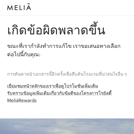
เกิดข้อผิดพลาดขึ้น
ขณะที่เรากำลังทำการแก้ไข เราขอเสนอทางเลือก
ต่อไปนี้กับคุณ:
การค้นหาหน้าเอกสารนี้อีกครั้งเพื่อสืบค้นโรงแรมที่น่าสนใจอื่น ๆ
เยี่ยมชมหน้าหลักของเราเพื่อดูโปรโมชั่นเพิ่มเติม
รับทราบข้อมูลเพิ่มเติมเกี่ยวกับข้อดีของโครงการโรยัลตี้
MeliáRewards