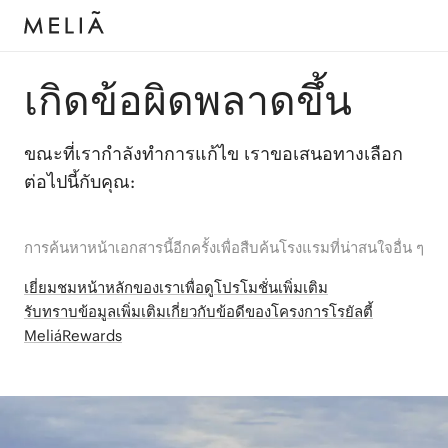
เกิดข้อผิดพลาดขึ้น
ขณะที่เรากำลังทำการแก้ไข เราขอเสนอทางเลือก
ต่อไปนี้กับคุณ:
การค้นหาหน้าเอกสารนี้อีกครั้งเพื่อสืบค้นโรงแรมที่น่าสนใจอื่น ๆ
เยี่ยมชมหน้าหลักของเราเพื่อดูโปรโมชั่นเพิ่มเติม
รับทราบข้อมูลเพิ่มเติมเกี่ยวกับข้อดีของโครงการโรยัลตี้
MeliáRewards