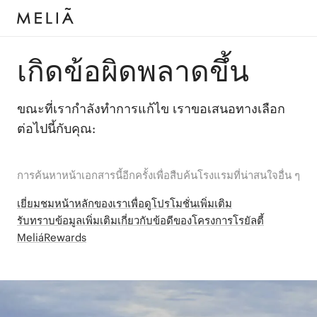
เกิดข้อผิดพลาดขึ้น
ขณะที่เรากำลังทำการแก้ไข เราขอเสนอทางเลือก
ต่อไปนี้กับคุณ:
การค้นหาหน้าเอกสารนี้อีกครั้งเพื่อสืบค้นโรงแรมที่น่าสนใจอื่น ๆ
เยี่ยมชมหน้าหลักของเราเพื่อดูโปรโมชั่นเพิ่มเติม
รับทราบข้อมูลเพิ่มเติมเกี่ยวกับข้อดีของโครงการโรยัลตี้
MeliáRewards