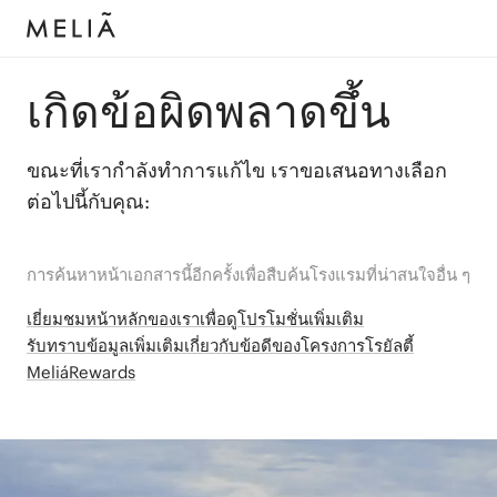
เกิดข้อผิดพลาดขึ้น
ขณะที่เรากำลังทำการแก้ไข เราขอเสนอทางเลือก
ต่อไปนี้กับคุณ:
การค้นหาหน้าเอกสารนี้อีกครั้งเพื่อสืบค้นโรงแรมที่น่าสนใจอื่น ๆ
เยี่ยมชมหน้าหลักของเราเพื่อดูโปรโมชั่นเพิ่มเติม
รับทราบข้อมูลเพิ่มเติมเกี่ยวกับข้อดีของโครงการโรยัลตี้
MeliáRewards