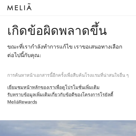
เกิดข้อผิดพลาดขึ้น
ขณะที่เรากำลังทำการแก้ไข เราขอเสนอทางเลือก
ต่อไปนี้กับคุณ:
การค้นหาหน้าเอกสารนี้อีกครั้งเพื่อสืบค้นโรงแรมที่น่าสนใจอื่น ๆ
เยี่ยมชมหน้าหลักของเราเพื่อดูโปรโมชั่นเพิ่มเติม
รับทราบข้อมูลเพิ่มเติมเกี่ยวกับข้อดีของโครงการโรยัลตี้
MeliáRewards