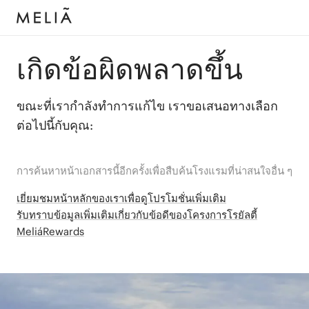
เกิดข้อผิดพลาดขึ้น
ขณะที่เรากำลังทำการแก้ไข เราขอเสนอทางเลือก
ต่อไปนี้กับคุณ:
การค้นหาหน้าเอกสารนี้อีกครั้งเพื่อสืบค้นโรงแรมที่น่าสนใจอื่น ๆ
เยี่ยมชมหน้าหลักของเราเพื่อดูโปรโมชั่นเพิ่มเติม
รับทราบข้อมูลเพิ่มเติมเกี่ยวกับข้อดีของโครงการโรยัลตี้
MeliáRewards