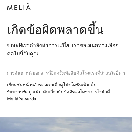
เกิดข้อผิดพลาดขึ้น
ขณะที่เรากำลังทำการแก้ไข เราขอเสนอทางเลือก
ต่อไปนี้กับคุณ:
การค้นหาหน้าเอกสารนี้อีกครั้งเพื่อสืบค้นโรงแรมที่น่าสนใจอื่น ๆ
เยี่ยมชมหน้าหลักของเราเพื่อดูโปรโมชั่นเพิ่มเติม
รับทราบข้อมูลเพิ่มเติมเกี่ยวกับข้อดีของโครงการโรยัลตี้
MeliáRewards