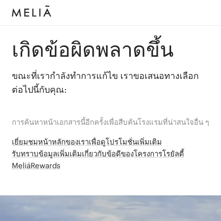
เกิดข้อผิดพลาดขึ้น
ขณะที่เรากำลังทำการแก้ไข เราขอเสนอทางเลือก
ต่อไปนี้กับคุณ:
การค้นหาหน้าเอกสารนี้อีกครั้งเพื่อสืบค้นโรงแรมที่น่าสนใจอื่น ๆ
เยี่ยมชมหน้าหลักของเราเพื่อดูโปรโมชั่นเพิ่มเติม
รับทราบข้อมูลเพิ่มเติมเกี่ยวกับข้อดีของโครงการโรยัลตี้
MeliáRewards