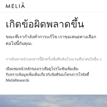
เกิดข้อผิดพลาดขึ้น
ขณะที่เรากำลังทำการแก้ไข เราขอเสนอทางเลือก
ต่อไปนี้กับคุณ:
การค้นหาหน้าเอกสารนี้อีกครั้งเพื่อสืบค้นโรงแรมที่น่าสนใจอื่น ๆ
เยี่ยมชมหน้าหลักของเราเพื่อดูโปรโมชั่นเพิ่มเติม
รับทราบข้อมูลเพิ่มเติมเกี่ยวกับข้อดีของโครงการโรยัลตี้
MeliáRewards