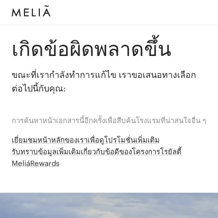
เกิดข้อผิดพลาดขึ้น
ขณะที่เรากำลังทำการแก้ไข เราขอเสนอทางเลือก
ต่อไปนี้กับคุณ:
การค้นหาหน้าเอกสารนี้อีกครั้งเพื่อสืบค้นโรงแรมที่น่าสนใจอื่น ๆ
เยี่ยมชมหน้าหลักของเราเพื่อดูโปรโมชั่นเพิ่มเติม
รับทราบข้อมูลเพิ่มเติมเกี่ยวกับข้อดีของโครงการโรยัลตี้
MeliáRewards