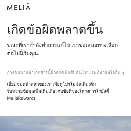
เกิดข้อผิดพลาดขึ้น
ขณะที่เรากำลังทำการแก้ไข เราขอเสนอทางเลือก
ต่อไปนี้กับคุณ:
การค้นหาหน้าเอกสารนี้อีกครั้งเพื่อสืบค้นโรงแรมที่น่าสนใจอื่น ๆ
เยี่ยมชมหน้าหลักของเราเพื่อดูโปรโมชั่นเพิ่มเติม
รับทราบข้อมูลเพิ่มเติมเกี่ยวกับข้อดีของโครงการโรยัลตี้
MeliáRewards