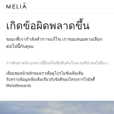
เกิดข้อผิดพลาดขึ้น
ขณะที่เรากำลังทำการแก้ไข เราขอเสนอทางเลือก
ต่อไปนี้กับคุณ:
การค้นหาหน้าเอกสารนี้อีกครั้งเพื่อสืบค้นโรงแรมที่น่าสนใจอื่น ๆ
เยี่ยมชมหน้าหลักของเราเพื่อดูโปรโมชั่นเพิ่มเติม
รับทราบข้อมูลเพิ่มเติมเกี่ยวกับข้อดีของโครงการโรยัลตี้
MeliáRewards