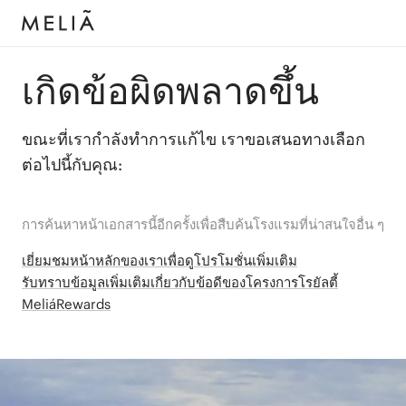
เกิดข้อผิดพลาดขึ้น
ขณะที่เรากำลังทำการแก้ไข เราขอเสนอทางเลือก
ต่อไปนี้กับคุณ:
การค้นหาหน้าเอกสารนี้อีกครั้งเพื่อสืบค้นโรงแรมที่น่าสนใจอื่น ๆ
เยี่ยมชมหน้าหลักของเราเพื่อดูโปรโมชั่นเพิ่มเติม
รับทราบข้อมูลเพิ่มเติมเกี่ยวกับข้อดีของโครงการโรยัลตี้
MeliáRewards