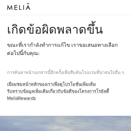
เกิดข้อผิดพลาดขึ้น
ขณะที่เรากำลังทำการแก้ไข เราขอเสนอทางเลือก
ต่อไปนี้กับคุณ:
การค้นหาหน้าเอกสารนี้อีกครั้งเพื่อสืบค้นโรงแรมที่น่าสนใจอื่น ๆ
เยี่ยมชมหน้าหลักของเราเพื่อดูโปรโมชั่นเพิ่มเติม
รับทราบข้อมูลเพิ่มเติมเกี่ยวกับข้อดีของโครงการโรยัลตี้
MeliáRewards