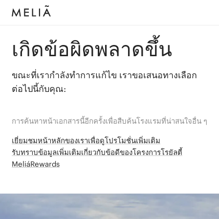
เกิดข้อผิดพลาดขึ้น
ขณะที่เรากำลังทำการแก้ไข เราขอเสนอทางเลือก
ต่อไปนี้กับคุณ:
การค้นหาหน้าเอกสารนี้อีกครั้งเพื่อสืบค้นโรงแรมที่น่าสนใจอื่น ๆ
เยี่ยมชมหน้าหลักของเราเพื่อดูโปรโมชั่นเพิ่มเติม
รับทราบข้อมูลเพิ่มเติมเกี่ยวกับข้อดีของโครงการโรยัลตี้
MeliáRewards