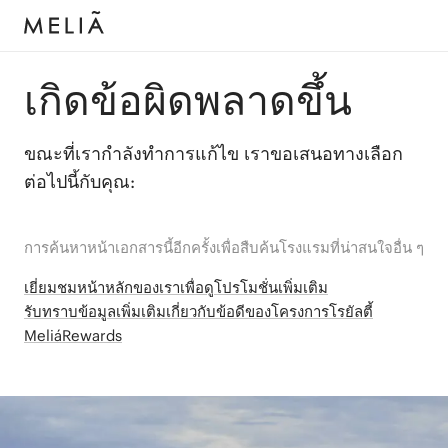
เกิดข้อผิดพลาดขึ้น
ขณะที่เรากำลังทำการแก้ไข เราขอเสนอทางเลือก
ต่อไปนี้กับคุณ:
การค้นหาหน้าเอกสารนี้อีกครั้งเพื่อสืบค้นโรงแรมที่น่าสนใจอื่น ๆ
เยี่ยมชมหน้าหลักของเราเพื่อดูโปรโมชั่นเพิ่มเติม
รับทราบข้อมูลเพิ่มเติมเกี่ยวกับข้อดีของโครงการโรยัลตี้
MeliáRewards