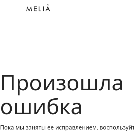
Произошла
ошибка
Пока мы заняты ее исправлением, воспользу