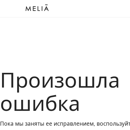
Произошла
ошибка
Пока мы заняты ее исправлением, воспользу