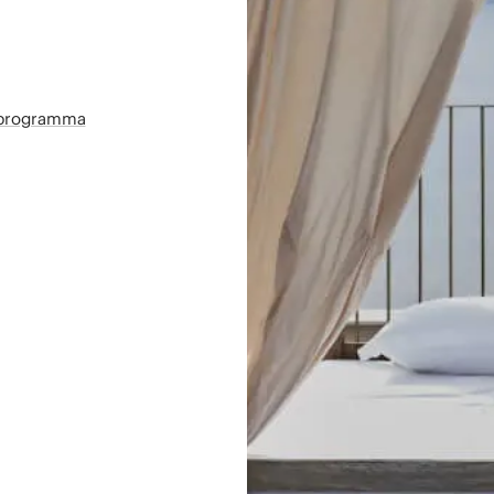
sprogramma