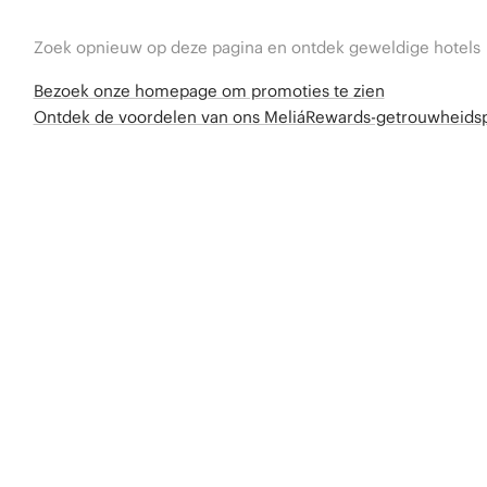
Zoek opnieuw op deze pagina en ontdek geweldige hotels
Bezoek onze homepage om promoties te zien
Ontdek de voordelen van ons MeliáRewards-getrouwheid