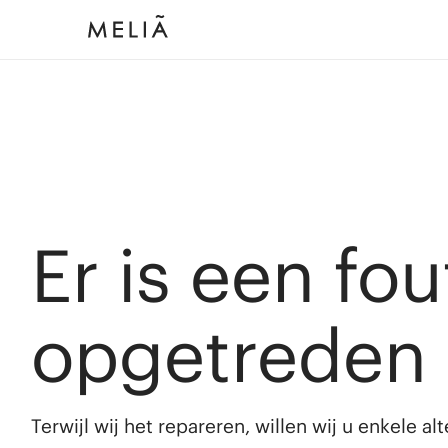
Er is een fou
opgetreden
Terwijl wij het repareren, willen wij u enkele a